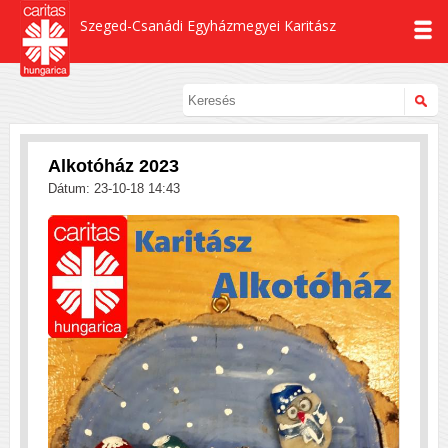
Szeged-Csanádi Egyházmegyei Karitász
Alkotóház 2023
Dátum: 23-10-18 14:43