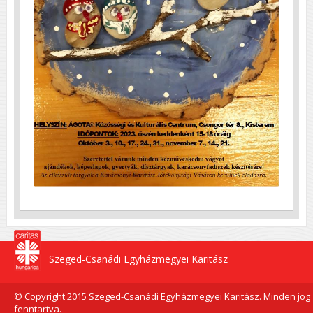
Szeged-Csanádi Egyházmegyei Karitász
© Copyright 2015 Szeged-Csanádi Egyházmegyei Karitász. Minden jog
fenntartva.