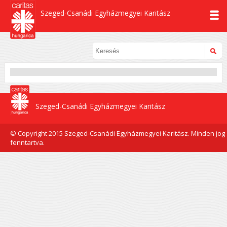
Szeged-Csanádi Egyházmegyei Karitász
Szeged-Csanádi Egyházmegyei Karitász
© Copyright 2015 Szeged-Csanádi Egyházmegyei Karitász. Minden jog
fenntartva.