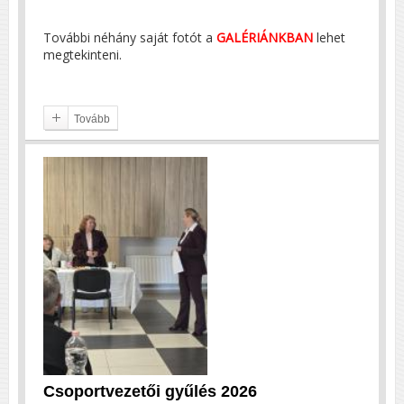
További néhány saját fotót a
GALÉRIÁNKBAN
lehet
megtekinteni.
Tovább
Csoportvezetői gyűlés 2026