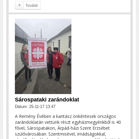
Tovább
Sárospataki zarándoklat
Dátum: 25-11-17 13:47
A Remény Évében a karitász önkéntesek országos
zarándoklatán vettünk részt egyházmegyénkből is 40
fővel, Sárospatakon, Árpád-házi Szent Erzsébet
szülővárosában. Szentmisével, imádságokkal,