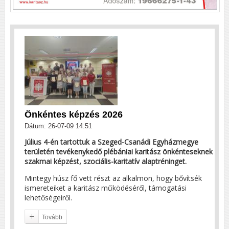
Önkéntes képzés 2026
Dátum: 26-07-09 14:51
Július 4-én tartottuk a Szeged-Csanádi Egyházmegye
területén tevékenykedő plébániai karitász önkénteseknek
szakmai képzést, szociális-karitatív alaptréninget.
Mintegy húsz fő vett részt az alkalmon, hogy bővítsék
ismereteiket a karitász működéséről, támogatási
lehetőségeiről.
Tovább