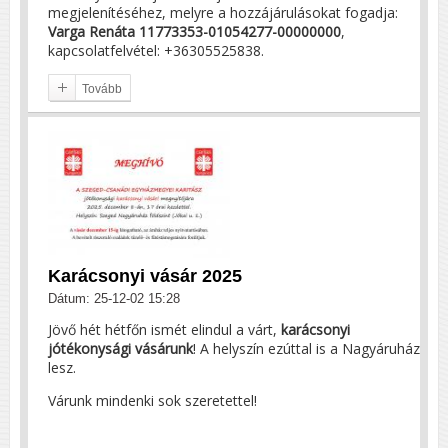
megjelenítéséhez, melyre a hozzájárulásokat fogadja:
Varga Renáta 11773353-01054277-00000000
,
kapcsolatfelvétel: +36305525838.
Tovább
Karácsonyi vásár 2025
Dátum: 25-12-02 15:28
Jövő hét hétfőn ismét elindul a várt,
karácsonyi
jótékonysági vásárunk
! A helyszín ezúttal is a Nagyáruház
lesz.
Várunk mindenki sok szeretettel!