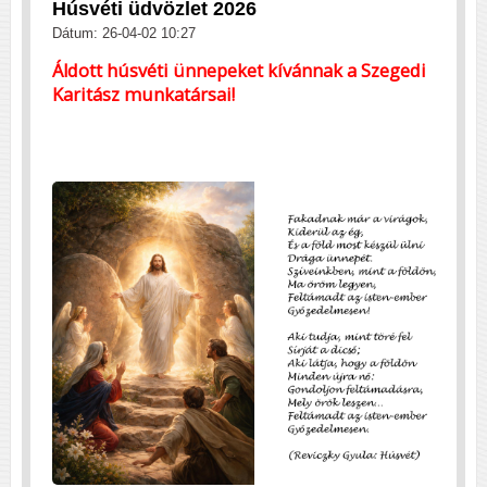
Húsvéti üdvözlet 2026
Dátum: 26-04-02 10:27
Áldott húsvéti ünnepeket kívánnak a Szegedi
Karitász munkatársai!