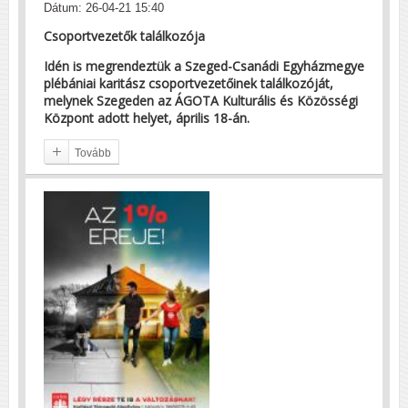
Dátum: 26-04-21 15:40
Csoportvezetők találkozója
Idén is megrendeztük a Szeged-Csanádi Egyházmegye
plébániai karitász csoportvezetőinek találkozóját,
melynek Szegeden az ÁGOTA Kulturális és Közösségi
Központ adott helyet, április 18-án.
Tovább