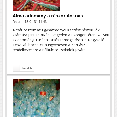
Alma adomány a rászorulóknak
Dátum: 18-01-31 11:43
Almát osztott az Egyházmegyei Karitász rászorulók
számára január 30-án Szegeden a Csongor téren. A 1560
kg adományt Európai Uniós támogatással a Nagykálló-
Tész Kft. bocsátotta ingyenesen a Karitász
rendelkezésére a nélkülöző családok javára.
Tovább