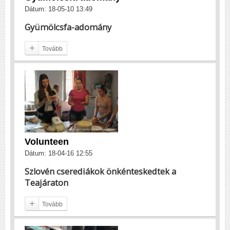
Dátum: 18-05-10 13:49
Gyümölcsfa-adomány
Tovább
Volunteen
Dátum: 18-04-16 12:55
Szlovén cserediákok önkénteskedtek a
Teajáraton
Tovább