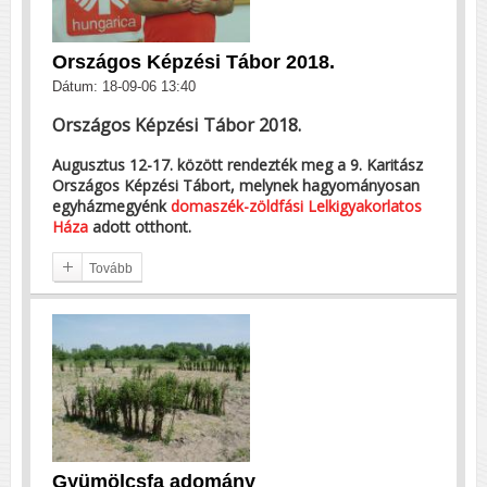
Országos Képzési Tábor 2018.
Dátum: 18-09-06 13:40
Országos Képzési Tábor 2018.
Augusztus 12-17. között rendezték meg a 9. Karitász
Országos Képzési Tábort, melynek hagyományosan
egyházmegyénk
domaszék-zöldfási Lelkigyakorlatos
Háza
adott otthont.
Tovább
Gyümölcsfa adomány