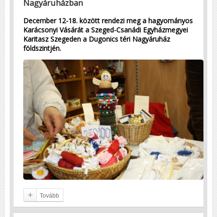
Nagyáruházban
December 12-18. között rendezi meg a hagyományos
Karácsonyi Vásárát a Szeged-Csanádi Egyházmegyei
Karitasz Szegeden a Dugonics téri Nagyáruház
földszintjén.
Tovább