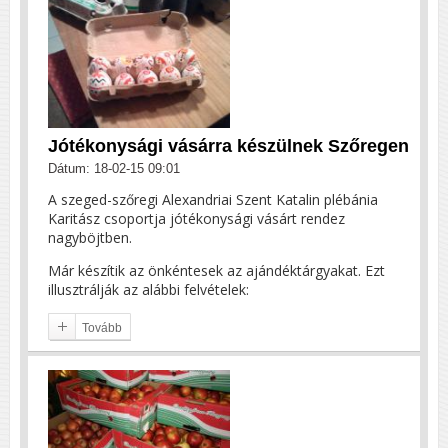
Jótékonysági vásárra készülnek Szőregen
Dátum: 18-02-15 09:01
A szeged-szőregi Alexandriai Szent Katalin plébánia
Karitász csoportja jótékonysági vásárt rendez
nagyböjtben.
Már készítik az önkéntesek az ajándéktárgyakat. Ezt
illusztrálják az alábbi felvételek:
Tovább