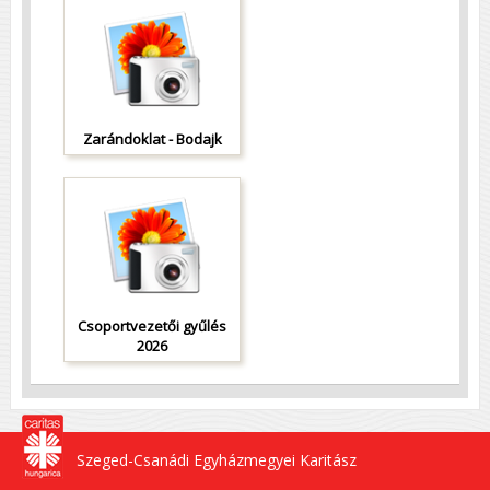
Zarándoklat - Bodajk
Csoportvezetői gyűlés
2026
Szeged-Csanádi Egyházmegyei Karitász