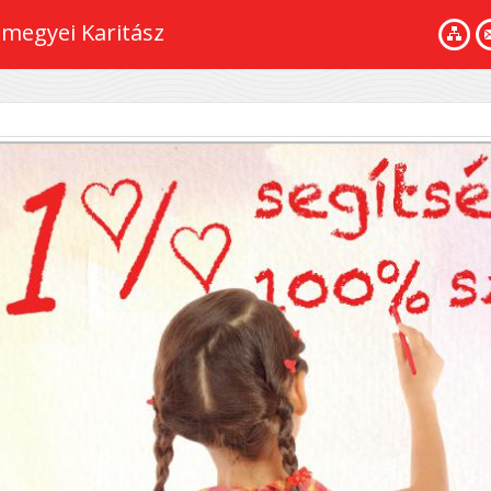
megyei Karitász