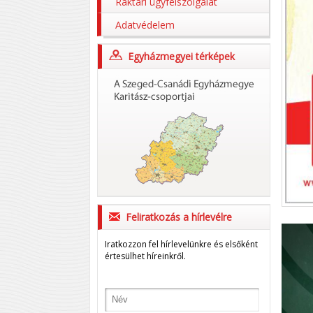
Raktári ügyfélszolgálat
Adatvédelem
Egyházmegyei térképek
Feliratkozás a hírlevélre
Iratkozzon fel hírlevelünkre és elsőként
értesülhet híreinkről.