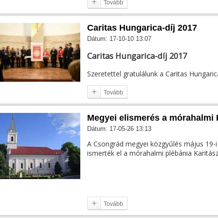
Tovább
Caritas Hungarica-díj 2017
Dátum: 17-10-10 13:07
Caritas Hungarica-díj 2017
Szeretettel gratulálunk a Caritas Hungarica-
Tovább
Megyei elismerés a mórahalmi 
Dátum: 17-05-26 13:13
A Csongrád megyei közgyűlés május 19-i 
ismerték el a mórahalmi plébánia Karitász
Tovább