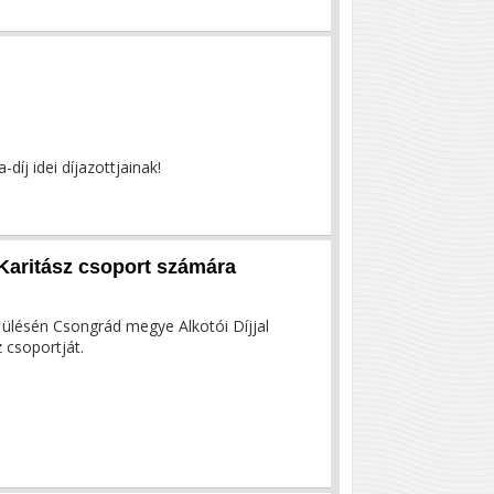
díj idei díjazottjainak!
Karitász csoport számára
ülésén Csongrád megye Alkotói Díjjal
 csoportját.