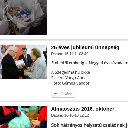
25 éves jubileumi ünnepség
Dátum: 16-11-11 08:49
Embertől emberig – Negyed évszázada m
A Szegedma.hu cikke
Szerző: Varga Anna
Fotó: Gémes Sándor
Tovább
Almaosztás 2016. október
Dátum: 16-10-18 12:12
Sok hátrányos helyzetű családnak