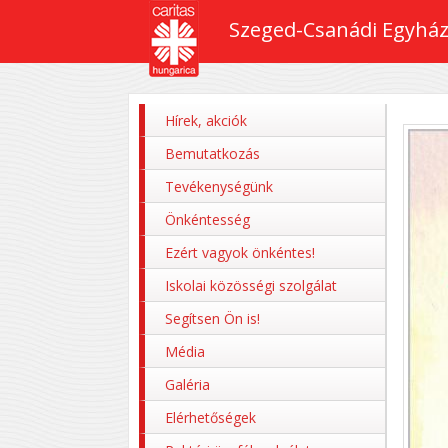
Szeged-Csanádi Egyház
Hírek, akciók
Bemutatkozás
Tevékenységünk
Önkéntesség
Ezért vagyok önkéntes!
Iskolai közösségi szolgálat
Segítsen Ön is!
Média
Galéria
Elérhetőségek