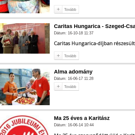
Tovább
Caritas Hungarica - Szeged-Cs
Dátum: 16-10-18 11:37
Caritas Hungarica-díjban részesü
Tovább
Alma adomány
Dátum: 16-06-17 11:28
Tovább
Ma 25 éves a Karitász
Dátum: 16-06-14 10:44