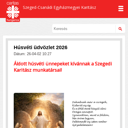
Szeged-Csanádi Egyházmegyei Karitász
Húsvéti üdvözlet 2026
Dátum: 26-04-02 10:27
Áldott húsvéti ünnepeket kívánnak a Szegedi
Karitász munkatársai!