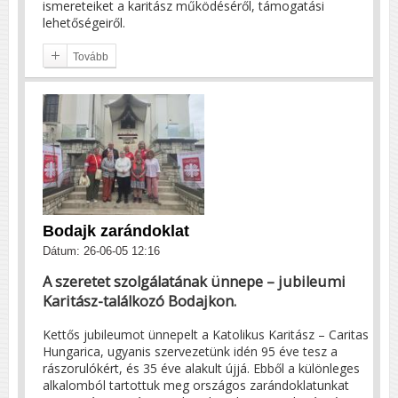
ismereteiket a karitász működéséről, támogatási
lehetőségeiről.
Tovább
Bodajk zarándoklat
Dátum: 26-06-05 12:16
A szeretet szolgálatának ünnepe – jubileumi
Karitász-találkozó Bodajkon.
Kettős jubileumot ünnepelt a Katolikus Karitász – Caritas
Hungarica, ugyanis szervezetünk idén 95 éve tesz a
rászorulókért, és 35 éve alakult újjá. Ebből a különleges
alkalomból tartottuk meg országos zarándoklatunkat