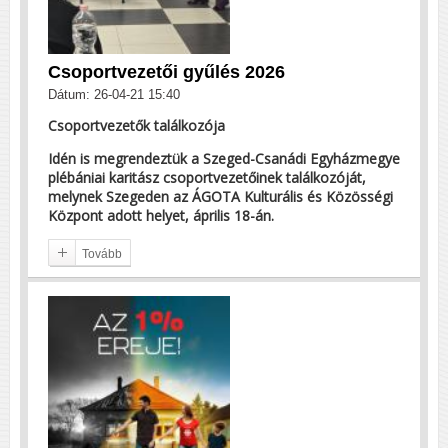
Csoportvezetői gyűlés 2026
Dátum: 26-04-21 15:40
Csoportvezetők találkozója
Idén is megrendeztük a Szeged-Csanádi Egyházmegye
plébániai karitász csoportvezetőinek találkozóját,
melynek Szegeden az ÁGOTA Kulturális és Közösségi
Központ adott helyet, április 18-án.
Tovább