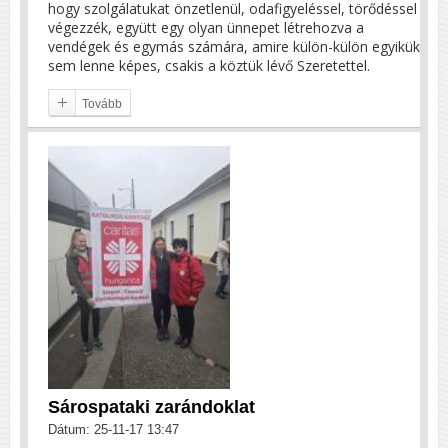
hogy szolgálatukat önzetlenül, odafigyeléssel, törődéssel
végezzék, együtt egy olyan ünnepet létrehozva a
vendégek és egymás számára, amire külön-külön egyikük
sem lenne képes, csakis a köztük lévő Szeretettel.
Tovább
Sárospataki zarándoklat
Dátum: 25-11-17 13:47