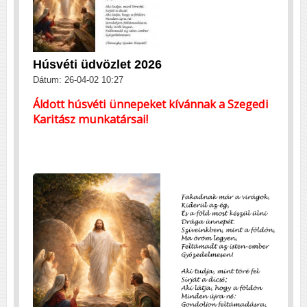
Húsvéti üdvözlet 2026
Dátum: 26-04-02 10:27
Áldott húsvéti ünnepeket kívánnak a Szegedi
Karitász munkatársai!