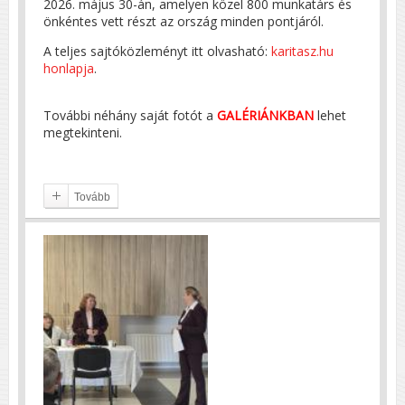
2026. május 30-án, amelyen közel 800 munkatárs és
önkéntes vett részt az ország minden pontjáról.
A teljes sajtóközleményt itt olvasható:
karitasz.hu
honlapja
.
További néhány saját fotót a
GALÉRIÁNKBAN
lehet
megtekinteni.
Tovább