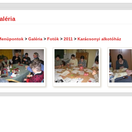
aléria
Menüpontok
>
Galéria
>
Fotók
>
2011
>
Karácsonyi alkotóház