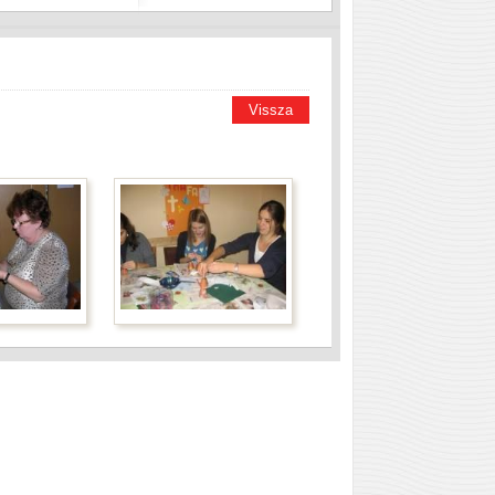
Vissza